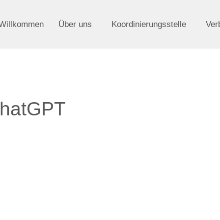
Willkommen
Über uns
Koordinierungsstelle
Ver
ChatGPT