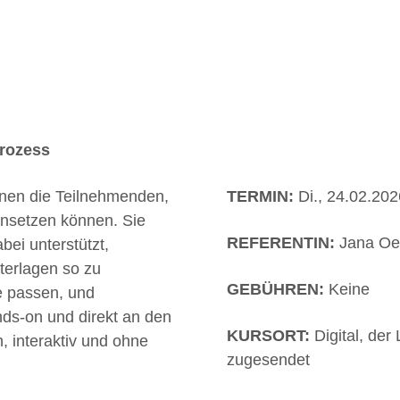
rozess
rnen die Teilnehmenden,
TERMIN:
Di., 24.02.202
nsetzen können. Sie
REFERENTIN:
Jana Oe
bei unterstützt,
terlagen so zu
GEBÜHREN:
Keine
ge passen, und
nds-on und direkt an den
KURSORT:
Digital, der
, interaktiv und ohne
zugesendet