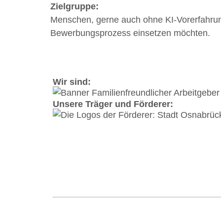
Zielgruppe:
Menschen, gerne auch ohne KI-Vorerfahrun
Bewerbungsprozess einsetzen möchten.
Wir sind:
Unsere Träger und Förderer:
Koordinierungsstelle und Verbund Frau 
Natruper-Tor-Wall 2 A | 49076 Osnabrück 