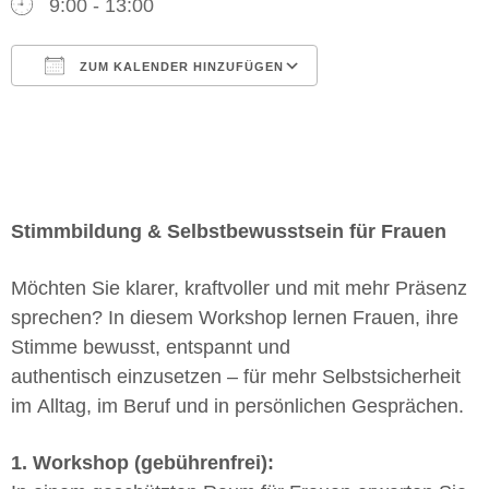
9:00 - 13:00
ZUM KALENDER HINZUFÜGEN
ICS herunterladen
Google Kalender
iCalendar
Office 365
Outlook Live
Stimmbildung & Selbstbewusstsein für Frauen
Möchten Sie klarer, kraftvoller und mit mehr Präsenz
sprechen? In diesem Workshop lernen Frauen, ihre
Stimme bewusst, entspannt und
authentisch einzusetzen – für mehr Selbstsicherheit
im Alltag, im Beruf und in persönlichen Gesprächen.
1. Workshop (gebührenfrei):