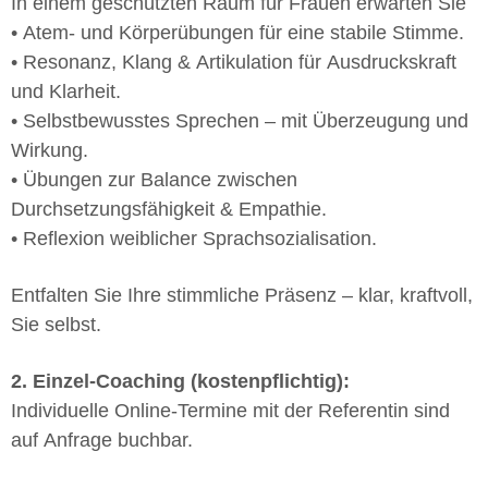
In einem geschützten Raum für Frauen erwarten Sie
• Atem- und Körperübungen für eine stabile Stimme.
• Resonanz, Klang & Artikulation für Ausdruckskraft
und Klarheit.
• Selbstbewusstes Sprechen – mit Überzeugung und
Wirkung.
• Übungen zur Balance zwischen
Durchsetzungsfähigkeit & Empathie.
• Reflexion weiblicher Sprachsozialisation.
Entfalten Sie Ihre stimmliche Präsenz – klar, kraftvoll,
Sie selbst.
2. Einzel-Coaching (kostenpflichtig):
Individuelle Online-Termine mit der Referentin sind
auf Anfrage buchbar.