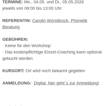
TERMINE:
Mo., 04.05. und Di., 05.05.2026
jeweils von 09:00 bis 13:00 Uhr
REFERENTIN:
Carolin Worstbrock, Phonetik
Beratung
GEBÜHREN:
· Keine für den Workshop
· Das kostenpflichtige Einzel-Coaching kann optional
gebucht werden
KURSORT:
Ort wird noch bekannt gegeben
ANMELDUNG:
Digital, hier geht´s zur Anmeldung!