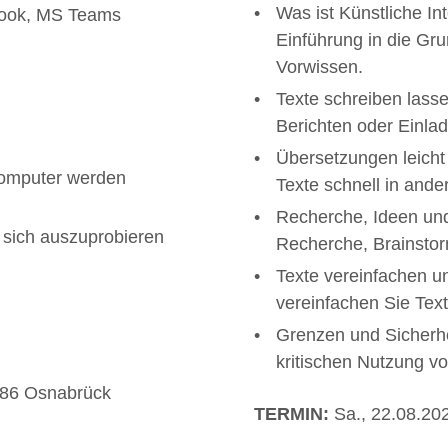
Was ist Künstliche Int
utlook, MS Teams
Einführung in die Gr
Vorwissen.
Texte schreiben lasse
Berichten oder Einla
Übersetzungen leicht
omputer werden
Texte schnell in and
Recherche, Ideen und 
 sich auszuprobieren
Recherche, Brainstor
Texte vereinfachen u
vereinfachen Sie Texte
Grenzen und Sicherhe
kritischen Nutzung vo
086 Osnabrück
TERMIN:
Sa., 22.08.202