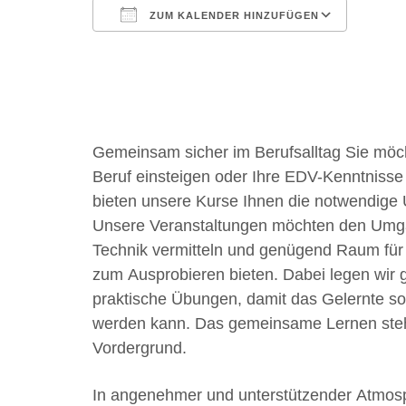
ZUM KALENDER HINZUFÜGEN
ICS herunterladen
Googl
Gemeinsam sicher im Berufsalltag Sie möc
Beruf einsteigen oder Ihre EDV-Kenntnisse
bieten unsere Kurse Ihnen die notwendige 
Unsere Veranstaltungen möchten den Umg
Technik vermitteln und genügend Raum für
zum Ausprobieren bieten. Dabei legen wir 
praktische Übungen, damit das Gelernte s
werden kann. Das gemeinsame Lernen steh
Vordergrund.
In angenehmer und unterstützender Atmos