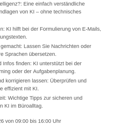
elligenz?: Eine einfach verständliche
undlagen von KI – ohne technisches
n: KI hilft bei der Formulierung von E-Mails,
dungstexten.
 gemacht: Lassen Sie Nachrichten oder
ere Sprachen übersetzen.
Infos finden: KI unterstützt bei der
ming oder der Aufgabenplanung.
nd korrigieren lassen: Überprüfen und
 effizient mit KI.
it: Wichtige Tipps zur sicheren und
n KI im Büroalltag.
6 von 09:00 bis 16:00 Uhr