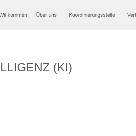
Willkommen
Über uns
Koordinierungsstelle
Ver
LLIGENZ (KI)