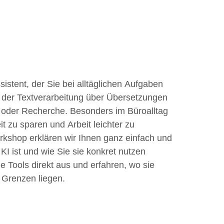
Office 365
Outlook Live
Assistent, der Sie bei alltäglichen Aufgaben
 der Textverarbeitung über Übersetzungen
g oder Recherche. Besonders im Büroalltag
it zu sparen und Arbeit leichter zu
rkshop erklären wir Ihnen ganz einfach und
I ist und wie Sie sie konkret nutzen
e Tools direkt aus und erfahren, wo sie
e Grenzen liegen.