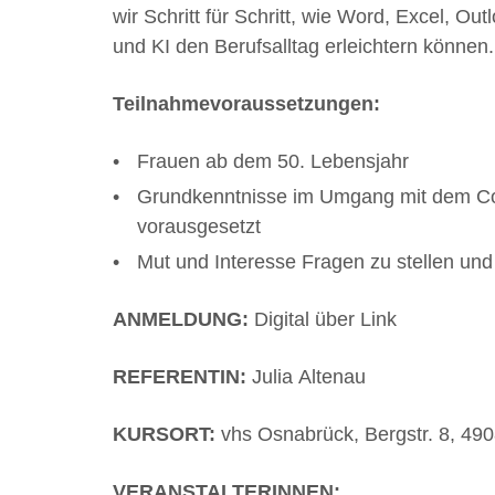
wir Schritt für Schritt, wie Word, Excel, O
und KI den Berufsalltag erleichtern können.
Teilnahmevoraussetzungen:
Frauen ab dem 50. Lebensjahr
Grundkenntnisse im Umgang mit dem C
vorausgesetzt
Mut und Interesse Fragen zu stellen und
ANMELDUNG:
Digital über Link
REFERENTIN:
Julia Altenau
KURSORT:
vhs Osnabrück, Bergstr. 8, 49
VERANSTALTERINNEN: