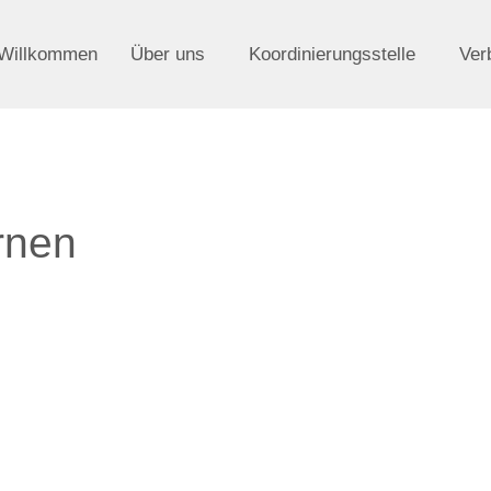
Willkommen
Über uns
Koordinierungsstelle
Ver
ernen