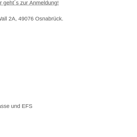
ier geht´s zur Anmeldung!
Wall 2A, 49076 Osnabrück.