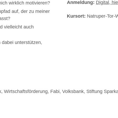
Anmeldung:
Digital, h
ich wirklich motivieren?
npfad auf, der zu meiner
Kursort:
Natruper-Tor-
asst?
d vielleicht auch
 dabei unterstützen,