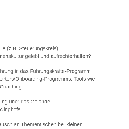
le (z.B. Steuerungskreis).
menskultur gelebt und aufrechterhalten?
ührung in das Führungskräfte-Programm
Starters/Onboarding-Programms, Tools wie
 Coaching.
ung über das Gelände
clinghofs.
ausch an Thementischen bei kleinen