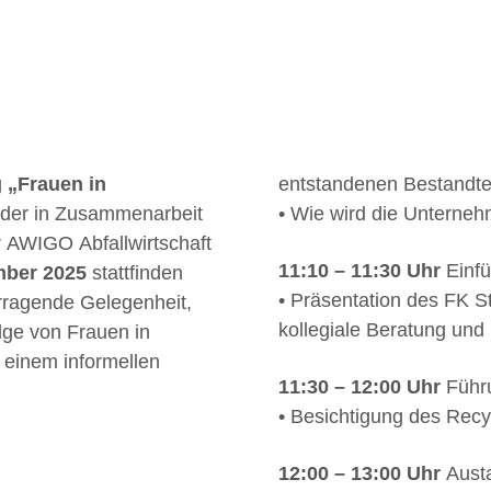
g
„Frauen in
entstandenen Bestandtei
 der in Zusammenarbeit
• Wie wird die Unterneh
r AWIGO Abfallwirtschaft
11:10 – 11:30 Uhr
Einf
mber 2025
stattfinden
• Präsentation des FK 
orragende Gelegenheit,
kollegiale Beratung und
lge von Frauen in
 einem informellen
11:30 – 12:00 Uhr
Führ
• Besichtigung des Recy
12:00 – 13:00 Uhr
Aust