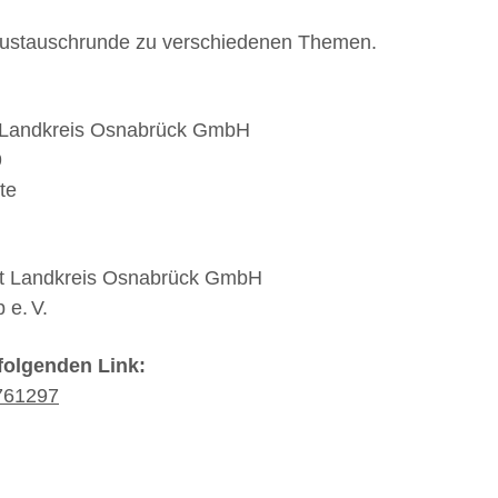
Austauschrunde zu verschiedenen Themen.
t Landkreis Osnabrück GmbH
9
te
ft Landkreis Osnabrück GmbH
 e. V.
folgenden Link:
7761297