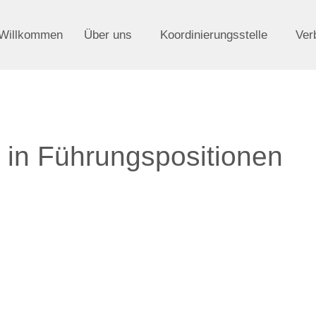
Willkommen
Über uns
Koordinierungsstelle
Ver
in Führungspositionen