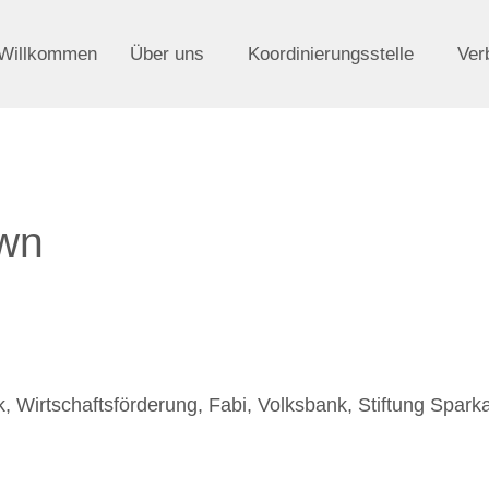
Willkommen
Über uns
Koordinierungsstelle
Ver
wn