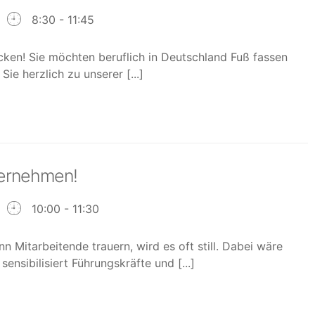
8:30 - 11:45
ken! Sie möchten beruflich in Deutschland Fuß fassen
e herzlich zu unserer [...]
ternehmen!
10:00 - 11:30
nn Mitarbeitende trauern, wird es oft still. Dabei wäre
nsibilisiert Führungskräfte und [...]