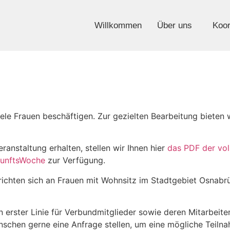
Willkommen
Über uns
Koor
le Frauen beschäftigen. Zur gezielten Bearbei­tung bieten w
eranstaltung erhalten, stellen wir Ihnen hier
das PDF der vo
kunftsWoche
zur Verfügung.
 richten sich an Frauen mit Wohnsitz im Stadtgebiet Osnabr
in erster Linie für Verbundmitglieder sowie deren Mitarbei
nschen gerne eine Anfrage stellen, um eine mögliche Teilna