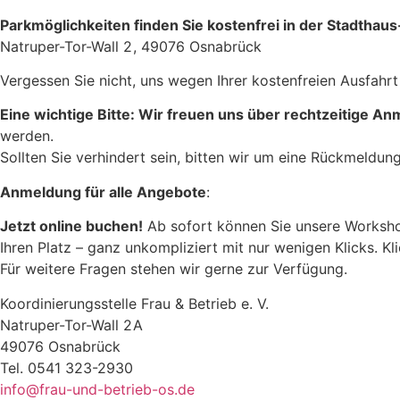
Parkmöglichkeiten finden Sie kostenfrei in der Stadthau
Natruper-Tor-Wall 2 , 49076 Osnabrück
Vergessen Sie nicht, uns wegen Ihrer kostenfreien Ausfahr
Eine wichtige Bitte: Wir freuen uns über rechtzeitige A
werden.
Sollten Sie verhindert sein, bitten wir um eine Rückmeldu
Anmeldung für alle Angebote
:
Jetzt online buchen!
Ab sofort können Sie unsere Worksho
Ihren Platz – ganz unkompliziert mit nur wenigen Klicks. K
Für weitere Fragen stehen wir gerne zur Verfügung.
Koordinierungsstelle Frau & Betrieb e. V.
Natruper-Tor-Wall 2 A
49076 Osnabrück
Tel. 0541 323-2930
info@frau-und-betrieb-os.de