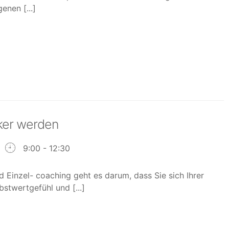
enen [...]
rker werden
9:00 - 12:30
 Einzel- coaching geht es darum, dass Sie sich Ihrer
stwertgefühl und [...]