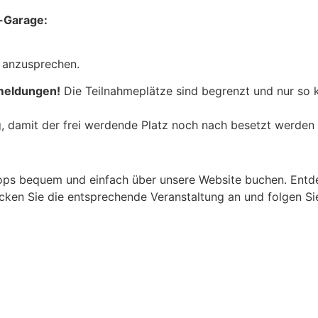
s-Garage:
t anzusprechen.
nmeldungen!
Die Teilnahmeplätze sind begrenzt und nur so 
ng, damit der frei werdende Platz noch nach besetzt werde
ps bequem und einfach über unsere Website buchen. Entdec
licken Sie die entsprechende Veranstaltung an und folgen S